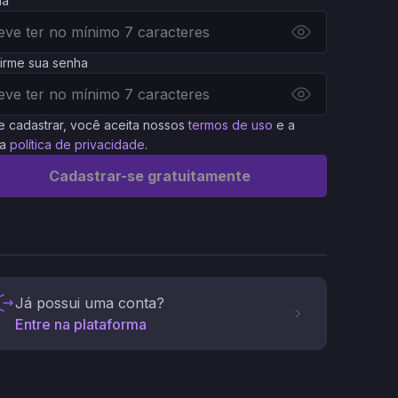
ha
irme sua senha
e cadastrar, você aceita nossos
termos de uso
e a
a
política de privacidade
.
Cadastrar-se gratuitamente
Já possui uma conta?
Entre na plataforma