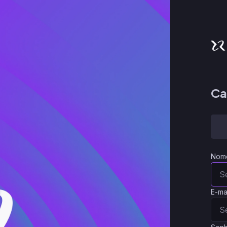
Ca
Nom
E-ma