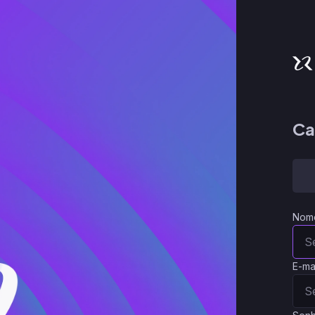
Ca
Nom
E-ma