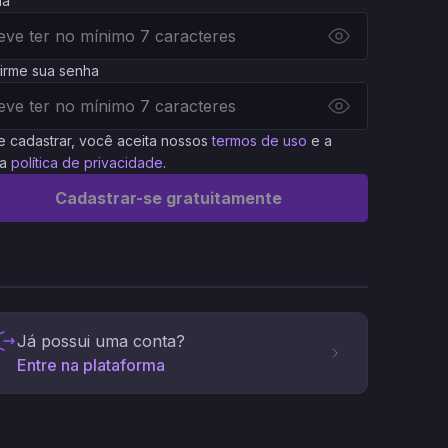
ha
irme sua senha
e cadastrar, você aceita nossos
termos de uso
e a
a
política de privacidade
.
Cadastrar-se gratuitamente
Já possui uma conta?
Entre na plataforma