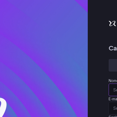
Ca
Nom
E-ma