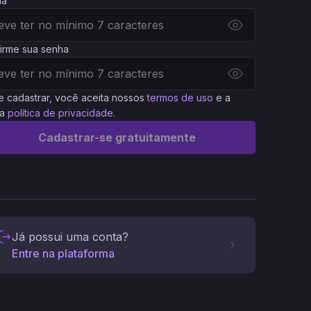
ha
irme sua senha
e cadastrar, você aceita nossos
termos de uso
e a
a
política de privacidade
.
Cadastrar-se gratuitamente
Já possui uma conta?
Entre na plataforma