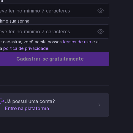
ha
irme sua senha
e cadastrar, você aceita nossos
termos de uso
e a
a
política de privacidade
.
Cadastrar-se gratuitamente
Já possui uma conta?
Entre na plataforma