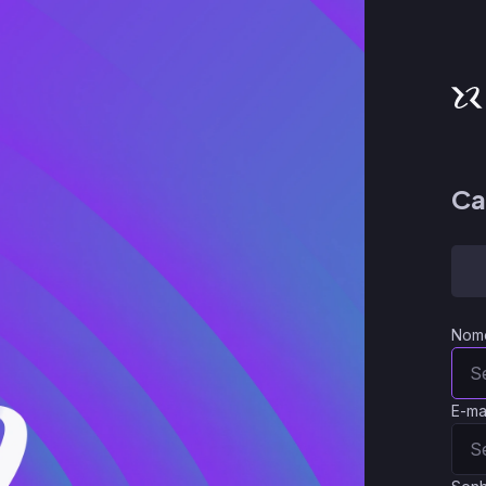
Ca
Nom
E-ma