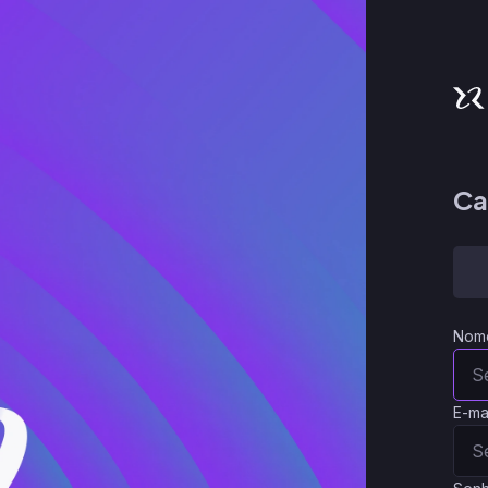
Ca
Nom
E-ma