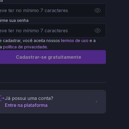
ha
irme sua senha
e cadastrar, você aceita nossos
termos de uso
e a
a
política de privacidade
.
Cadastrar-se gratuitamente
Já possui uma conta?
Entre na plataforma