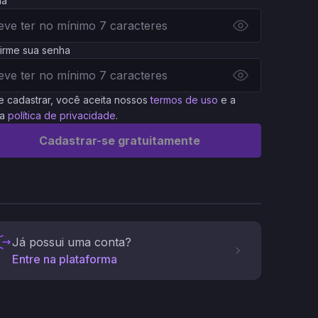
ha
irme sua senha
e cadastrar, você aceita nossos
termos de uso
e a
a
política de privacidade
.
Cadastrar-se gratuitamente
Já possui uma conta?
Entre na plataforma