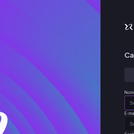
Ca
Nom
E-ma