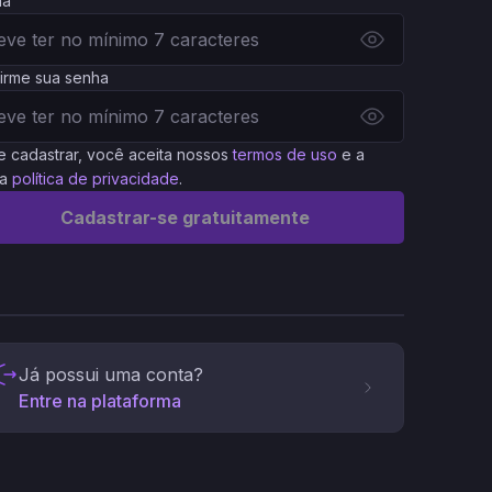
ha
irme sua senha
e cadastrar, você aceita nossos
termos de uso
e a
a
política de privacidade
.
Cadastrar-se gratuitamente
Já possui uma conta?
Entre na plataforma