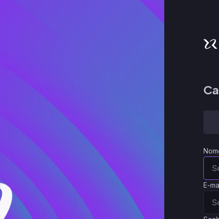
Ca
Nom
E-ma