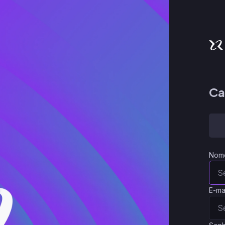
Ca
Nom
E-ma