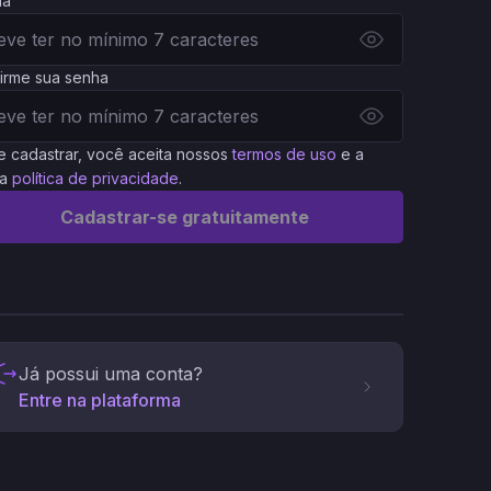
ha
irme sua senha
e cadastrar, você aceita nossos
termos de uso
e a
a
política de privacidade
.
Cadastrar-se gratuitamente
Já possui uma conta?
Entre na plataforma