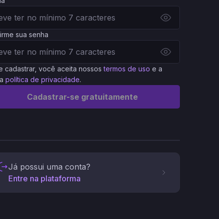
ha
irme sua senha
e cadastrar, você aceita nossos
termos de uso
e a
a
política de privacidade
.
Cadastrar-se gratuitamente
Já possui uma conta?
Entre na plataforma