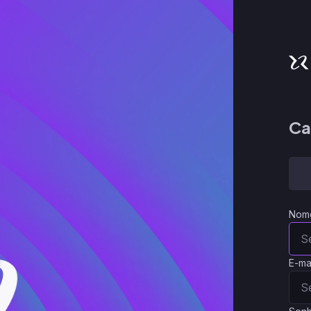
Ca
Nom
E-ma