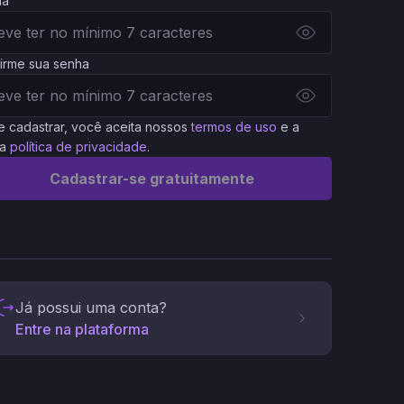
ha
irme sua senha
e cadastrar, você aceita nossos
termos de uso
e a
a
política de privacidade
.
Cadastrar-se gratuitamente
Já possui uma conta?
Entre na plataforma