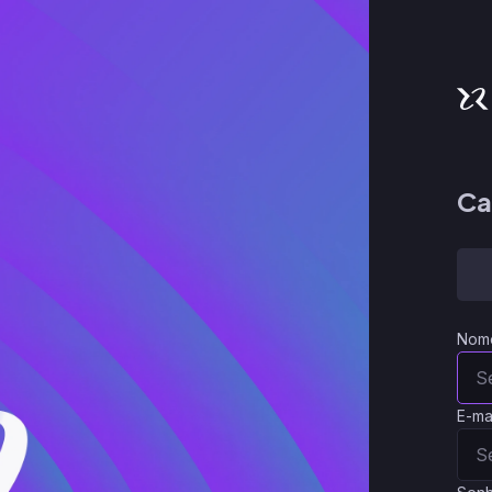
Ca
Nom
E-ma