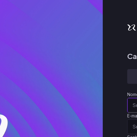
Ca
Nom
E-ma