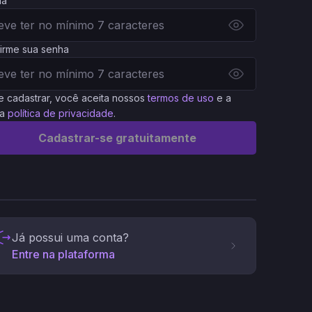
ha
irme sua senha
e cadastrar, você aceita nossos
termos de uso
e a
a
política de privacidade
.
Cadastrar-se gratuitamente
Já possui uma conta?
Entre na plataforma