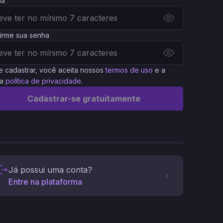
ha
irme sua senha
e cadastrar, você aceita nossos
termos de uso
e a
a
política de privacidade
.
Cadastrar-se gratuitamente
Já possui uma conta?
Entre na plataforma