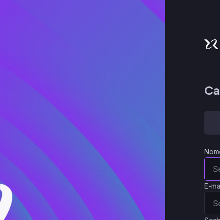
Ca
Nom
E-ma