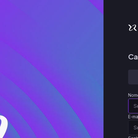
Ca
Nom
E-ma