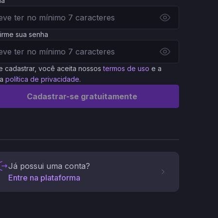
ha
irme sua senha
e cadastrar, você aceita nossos
termos de uso
e a
a
política de privacidade
.
Cadastrar-se gratuitamente
Já possui uma conta?
Entre na plataforma