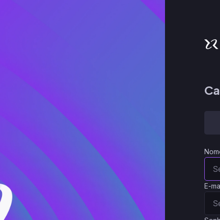
Ca
Nom
E-ma