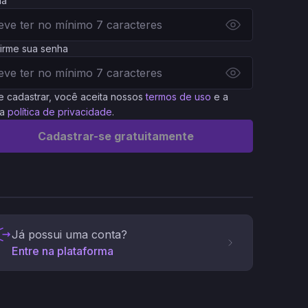
ha
irme sua senha
e cadastrar, você aceita nossos
termos de uso
e a
a
política de privacidade
.
Cadastrar-se gratuitamente
Já possui uma conta?
Entre na plataforma