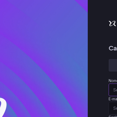
Ca
Nom
E-ma