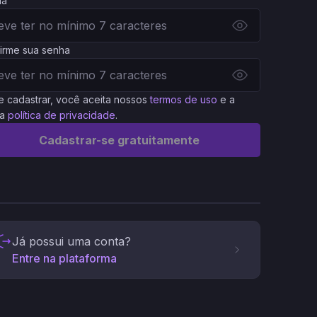
ha
irme sua senha
e cadastrar, você aceita nossos
termos de uso
e a
a
política de privacidade
.
Cadastrar-se gratuitamente
Já possui uma conta?
Entre na plataforma