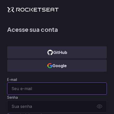
Acesse sua conta
GitHub
Google
E-mail
Senha