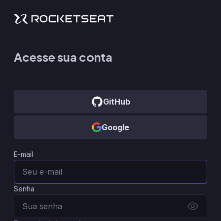
Acesse sua conta
GitHub
Google
E-mail
Senha