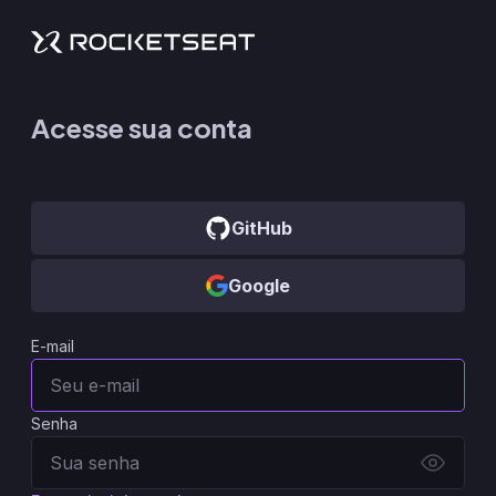
Acesse sua conta
GitHub
Google
E-mail
Senha