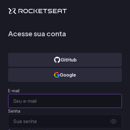
Acesse sua conta
GitHub
Google
E-mail
Senha