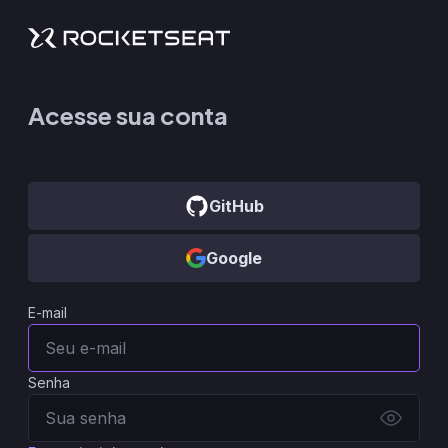
Acesse sua conta
GitHub
Google
E-mail
Senha