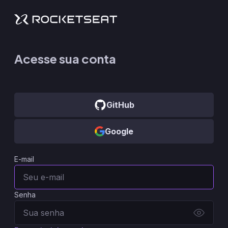
Acesse sua conta
GitHub
Google
E-mail
Senha