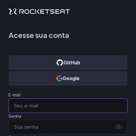
Acesse sua conta
GitHub
Google
E-mail
Senha