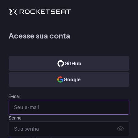
Acesse sua conta
GitHub
Google
E-mail
Senha