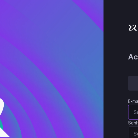
Ac
E-ma
Sen