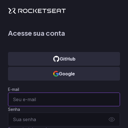
Acesse sua conta
GitHub
Google
E-mail
Senha