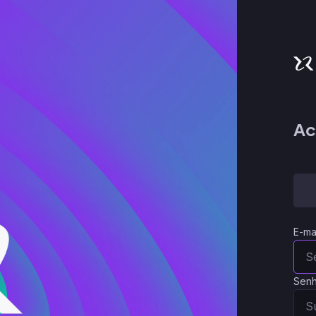
Ac
E-ma
Sen