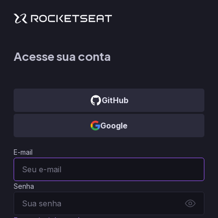
Acesse sua conta
GitHub
Google
E-mail
Senha