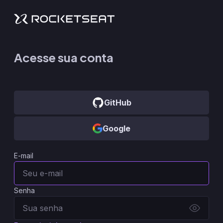
Acesse sua conta
GitHub
Google
E-mail
Senha