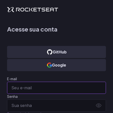
Acesse sua conta
GitHub
Google
E-mail
Senha