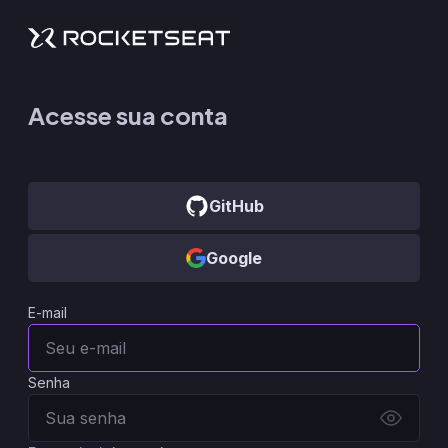
Acesse sua conta
GitHub
Google
E-mail
Senha