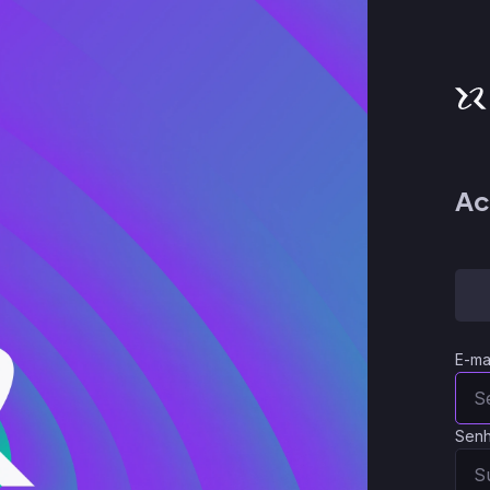
Ac
E-ma
Sen