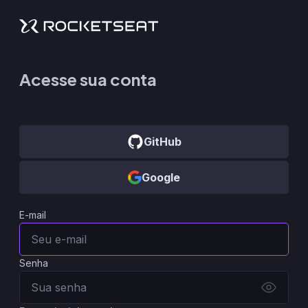
Acesse sua conta
GitHub
Google
E-mail
Senha