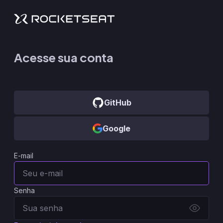
Acesse sua conta
GitHub
Google
E-mail
Senha