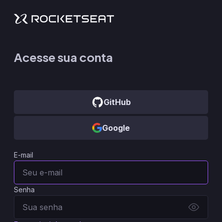
Acesse sua conta
GitHub
Google
E-mail
Senha