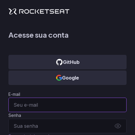
Acesse sua conta
GitHub
Google
E-mail
Senha