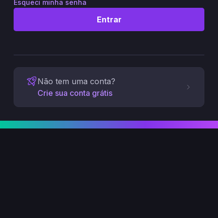
Esqueci minha senha
Entrar
Não tem uma conta?
Crie sua conta grátis