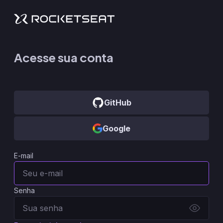
Acesse sua conta
GitHub
Google
E-mail
Senha