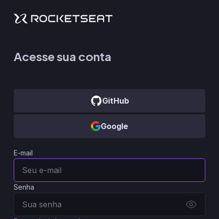
Acesse sua conta
GitHub
Google
E-mail
Senha