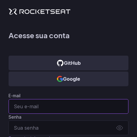
Acesse sua conta
GitHub
Google
E-mail
Senha