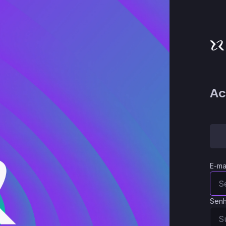
Ac
E-ma
Sen