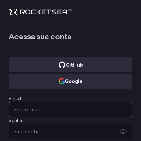
Acesse sua conta
GitHub
Google
E-mail
Senha