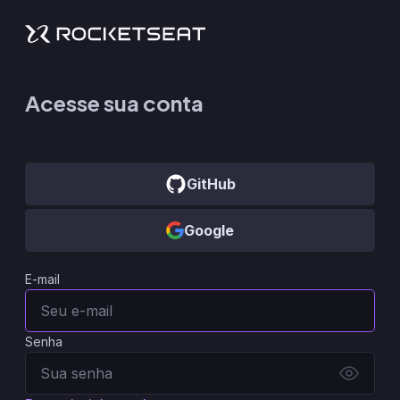
Acesse sua conta
GitHub
Google
E-mail
Senha