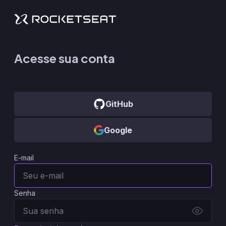
Acesse sua conta
GitHub
Google
E-mail
Senha