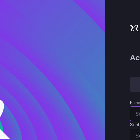
Ac
E-ma
Sen