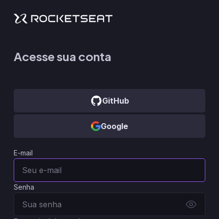
Acesse sua conta
GitHub
Google
E-mail
Senha