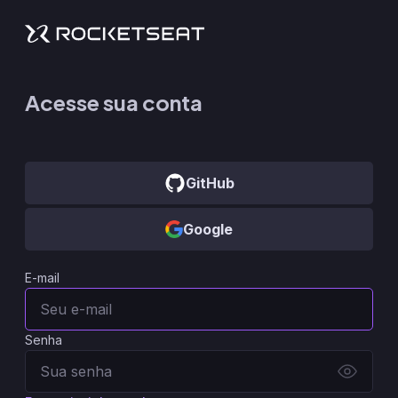
Acesse sua conta
GitHub
Google
E-mail
Senha