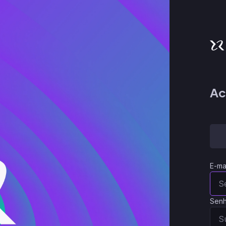
Ac
E-ma
Sen