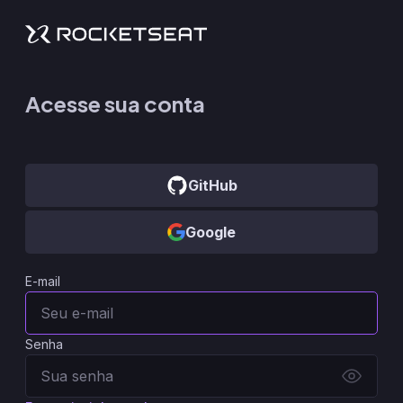
Acesse sua conta
GitHub
Google
E-mail
Senha