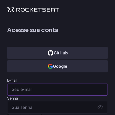
Acesse sua conta
GitHub
Google
E-mail
Senha