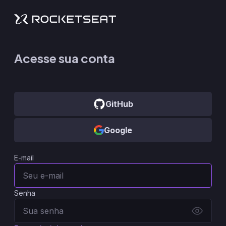
Acesse sua conta
GitHub
Google
E-mail
Senha