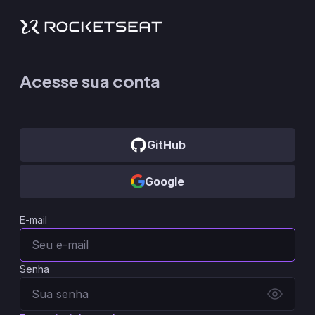
Acesse sua conta
GitHub
Google
E-mail
Senha